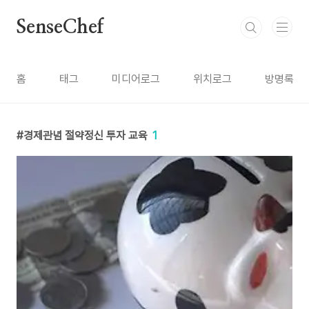
본문 바로가기
SenseChef
홈
태그
미디어로그
위치로그
방명록
경제관념 절약정신 투자 교육
1