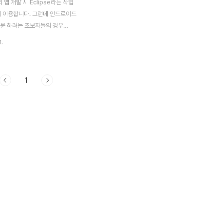
앱 개발 시 Eclipse라는 작업
많이 이용합니다. 그런데 안드로이드
입문 하려는 초보자들의 경우
 설정에서 난관에 부딪치는 경우가
1.
필자 역시 안드로이드 앱 개발에
려고 Eclipse를 설치 하다가 정
겪었습니다. 아무리 해도 문제를
1
없었기 때문입니다. 인터넷에 올
들을 참조 해서 Eclipse를 설치
ndroid Tool Kit을 설치 하려
진행이 되지 않고 아래처럼 자꾸
했습니다. 에러 발생 화면 발생
음과 같습니다. Cannot
he install because one or
red items could not be f..