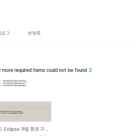
치로그
방명록
r more required items could not be found
2
안드로이드 Eclipse 개발 환경 구축방법