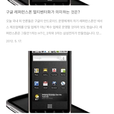
구글 레퍼런스폰 멀티벤터화가 의미하는 것은?
오늘 국내 외 언론들은 구글이 안드로이드 운영체계의 차기 레퍼런스폰인 넥서
스 제조업체를 단일 업체가 아닌 복수 업체로 운영할 것이라 보도 했습니다. 레
퍼런스폰은 그동안 1차는 HTC, 2차와 3차는 삼성전자가 만들었습니다. 단일
회사 생산 체제였는데 복수 체제(멀티벤더화, Multi Vendor system)로 바
2012. 5. 17.
꾼다는 것입니다. 그동안 구글이 차기 레퍼런스폰 제조업체로 모토로라를 선택
할 것이라는 소문도 많았습니다. 많은 돈을 들여 인수한 모토로라의 모바일 디
바이스 사업을 어떻게든 활용 또는 발전 시킬 필요가 있었기 때문입니다. 그러
나 모토로라에 레퍼런스 폰 생산을 맡기는 경우 구글의 모바일 디바이스 사업
직접 참여 의미가 있습니다. 만약 모토로라가 단독으로 구글의 레퍼런스폰을
생산 한다면 그동안 긴밀한..