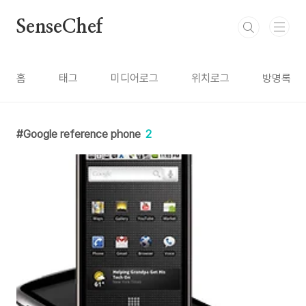
본문 바로가기
SenseChef
홈
태그
미디어로그
위치로그
방명록
Google reference phone
2