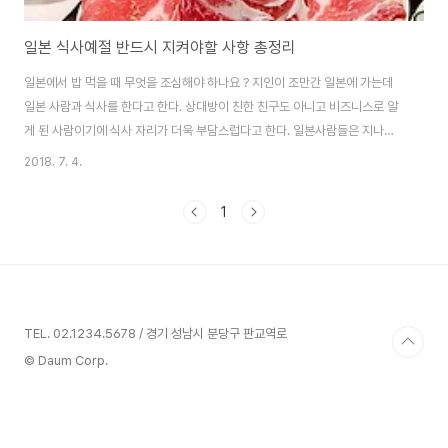
일본 식사예절 반드시 지켜야할 사항 총정리
일본에서 밥 먹을 때 무엇을 조심해야 하나요 ? 지인이 조만간 일본에 가는데
일본 사람과 식사를 한다고 한다. 상대방이 친한 친구도 아니고 비즈니스로 알
게 된 사람이기에 식사 자리가 더욱 부담스럽다고 한다. 일본사람들은 지나치
다고 생각될 정도로 친절하게 행동한다. 따라서 누군가 일본에 와서 일본식 식
2018. 7. 4.
사 예절과 크게 어긋난 행동을 한다면 일본 사람이 그를 좋게 보지 않을 것임을
당연하다. 식사 예절이라는 것이 각 나라마다 고유한 특징을 갖고 있다. 한국 사
1
람이니 일본에 가서 한국식 식사예절을 고수해야 된다라고 생각할 수 있다. 그
러나 모국이 아닌 외국을 방문한다면 상대방에 대한 존중을 위해서라도 식사
시 그나라의 고유한 예절을 지켜주는 것이 좋다. 그렇다면 일본에서 식사 시 어
떤 것을 주의해야 할까 ? 일..
TEL. 02.1234.5678 / 경기 성남시 분당구 판교역로
© Daum Corp.