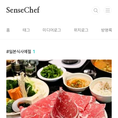
본문 바로가기
SenseChef
홈
태그
미디어로그
위치로그
방명록
일본식사예절
1