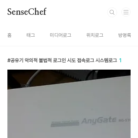
본문 바로가기
SenseChef
홈
태그
미디어로그
위치로그
방명록
공유기 악의적 불법적 로그인 시도 접속로그 시스템로그
1