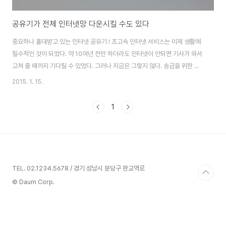
공유기가 전체 인터넷망 다운시킬 수도 있다
중요하나 홀대받고 있는 인터넷 공유기 ! 초고속 인터넷 서비스는 이제 생활에
필수적인 것이 되었다. 약 10여년 전만 하더라도 인터넷이 안되면 기사가 와서
고쳐 줄 때까지 기다릴 수 있었다. 그러나 지금은 그렇지 않다. 송금을 위한 인
터넷 뱅킹, 주식 거래, 인터넷 전화, 동영상 강의 수강 등 인터넷은 우리의 일상
2015. 1. 15.
생활에 깊숙히 자리잡고 있다. 그렇다면 집에서 인터넷 연결 시 가장 중요한 기
기는 무엇일까 ? 그것은 집과 외부의 인터넷망을 서로 연결시켜 주는 공유기이
1
다. 만약 공유기가 고장나면 집안의 모든 인터넷 연결이 끊어진다. 그런데 대부
분의 가정에서 공유기는 한번 사서 연결해 놓으면 다시 살펴보지 않는 기기이
기도 하다. 책상 밑이나 어두운 곳에 쳐박혀 먼지만 뒤집어 쓰는 신세인 것이다.
그렇다면 중요..
TEL. 02.1234.5678 / 경기 성남시 분당구 판교역로
© Daum Corp.