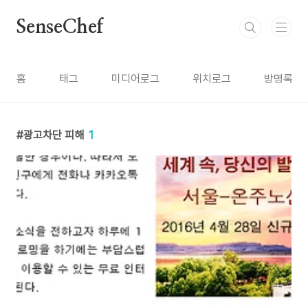
본문 바로가기
SenseChef
홈
태그
미디어로그
위치로그
방명록
광고차단 피해
1