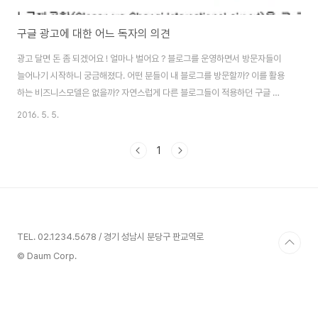
구글 광고에 대한 어느 독자의 의견
광고 달면 돈 좀 되겠어요 ! 얼마나 벌어요 ? 블로그를 운영하면서 방문자들이
늘어나기 시작하니 궁금해졌다. 어떤 분들이 내 블로그를 방문할까? 이를 활용
하는 비즈니스모델은 없을까? 자연스럽게 다른 블로그들이 적용하던 구글 애
드센스 광고에 대해 알게 되었다. 인터넷 광고에 대해 사회적 관심이 높던 시절
2016. 5. 5.
이어서 필자의 블로그에 게재된 광고의 결과가 궁금해졌다. 이와는 별개로 필
자의 블로그를 방문했던 지인들에게 들었던 공통적인 말들이 있다. "광고를 붙
1
였네 ?" "돈 좀 돼 ?" 얼마나 버는거야 ?" 그러나 구글 애드센스 광고의 수익은
높지 않았다. 필자가 인터넷 사이트를 방문 하면서 광고를 클릭했던 적이 거의
없던 것을 상기해 보면 이는 당연한 결과였다. 그래서 구글 광고의 수익에 크게
기대를 하지 않게 되..
TEL. 02.1234.5678 / 경기 성남시 분당구 판교역로
© Daum Corp.