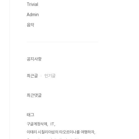
Trivial
Admin
음악
공지사항
최근글
인기글
최근댓글
태그
구글계정삭제
IT
이태리 시칠리아섬의 타오르미나를 여행하자