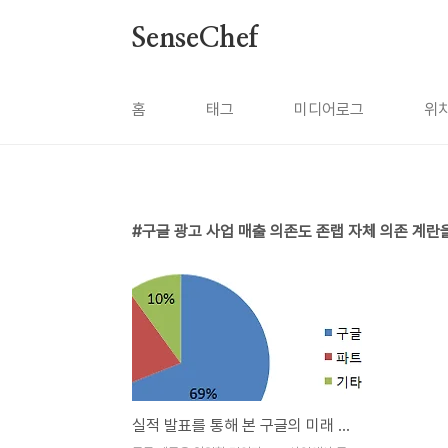
본문 바로가기
SenseChef
홈
태그
미디어로그
위
구글 광고 사업 매출 의존도 존랩 자체 의존 
실적 발표를 통해 본 구글의 미래 모습