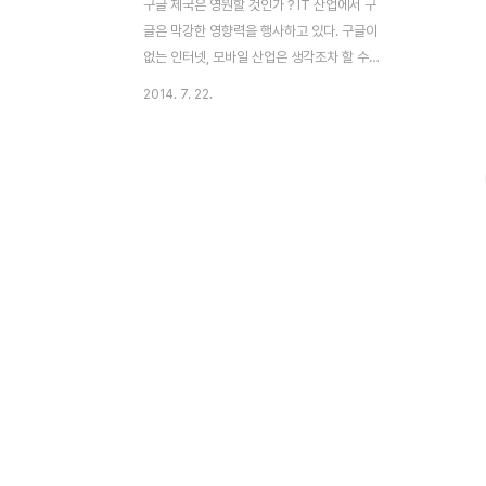
구글 제국은 영원할 것인가 ? IT 산업에서 구
글은 막강한 영향력을 행사하고 있다. 구글이
없는 인터넷, 모바일 산업은 생각조차 할 수
없을 정도로 구글의 존재감은 막강하다. 안드
2014. 7. 22.
로이드 스마트폰이 여러 제조업체에 의해 만
들어지고 있으나 이를 움직이는 핵심적인 운
영체제는 구글이 개발했다. 국내 자료 외에
해외 사이트의 자료를 찾아야 한다면 대부분
구글 검색 엔진을 이용한다. 이메일 서비스가
필요 하다면 구글의 Gmail, 외국의 지도가
필요하다면 구글 지도, 온라인으로 문서나 계
산 결과 공유가 필요 하다면 Google Docs,
온라인 광고를 하려면 구글의 AdSense, 동
영상을 봐야 한다면 YouTube 이용 등 구글
이 제공하는 서비스는 일일이 열거하기조차
힘들 정도이다. 따라서 제국이라고도 할 수
있..