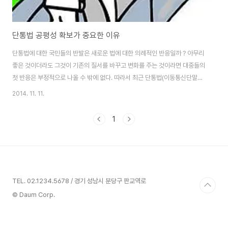
단통법 공평성 확보가 중요한 이유
단통법에 대한 국민들의 반발은 새로운 법에 대한 의례적인 반응일까 ? 아무리
좋은 것이더라도 그것이 기존의 질서를 바꾸고 변화를 주는 것이라면 대중들의
첫 반응은 부정적으로 나올 수 밖에 없다. 따라서 최근 단통법(이동통신단말장
치 유통구조 개선에 관한 법률) 관련 쏟아지는 부정적 여론들이 새로운 제도에
2014. 11. 11.
대한 의례적인 통과 과정이라 생각될 수도 있다. 그러나 최근 형성되고 있는 일
련의 여론 흐름을 살펴 보면 이를 단순하게 평가할 수만은 없을 것 같다. 연일
1
언론에서 이를 비판하고 있으며, 법을 만들었던 국회에서조차 논쟁이 치열하게
벌어지고 있기 때문이다. 벌써 단통법을 변경하자는 안이 3건이나 국회에 제출
되었다. 그렇다면 단통법을 차라리 폐지하는 것이 좋을까 ? 아니면 아니면 현재
의 법 테두리 내에서 해..
TEL. 02.1234.5678 / 경기 성남시 분당구 판교역로
© Daum Corp.