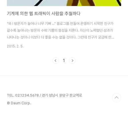
기계에 의한 웹 트래픽이 사람을 추월하다
"와 ! 방문자가 늘어나 너무 기뻐 ..." 블로그를 만들어 운영하기 시작한 친구가
갈수록 늘어나는 방문자 수에 기쁨의 함성을 지른다. 자신이 노력했던 성과가
나타나는 것이니 이보다 더 좋을 수는 없을 것이다. 그런데 친구가 궁금해 한다.
자신의 블로그를 누가 방문하고 있는 것일까 ? 필자의 블로그 역시 카운터 수치
2015. 2. 5.
로 보면 매일 평균 2천명 정도가 방문한다. 그러나 서버를 직접 운영하지 않고
티스토리에서 제공하는 제한된 로그 정보만 접할 수 있으니 방문자들의 실체를
1
정확히 알기는 어렵다. 블로그의 접속 로그를 살펴 보면 여러가지 다양한 경로
가 존재한다. 또한 새로운 글이 발행되면 다음이나 네이버, 구글 등에서 자동적
으로 사이트를 방문해 새글의 정보를 읽어 감을 알 수 있다. 사람이 아닌 기계에
의한 접속..
TEL. 02.1234.5678 / 경기 성남시 분당구 판교역로
© Daum Corp.