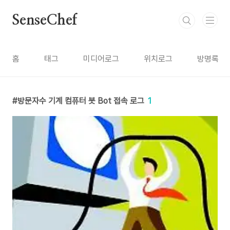
본문 바로가기
SenseChef
홈
태그
미디어로그
위치로그
방명록
방문자수 기계 컴퓨터 봇 Bot 접속 로그
1