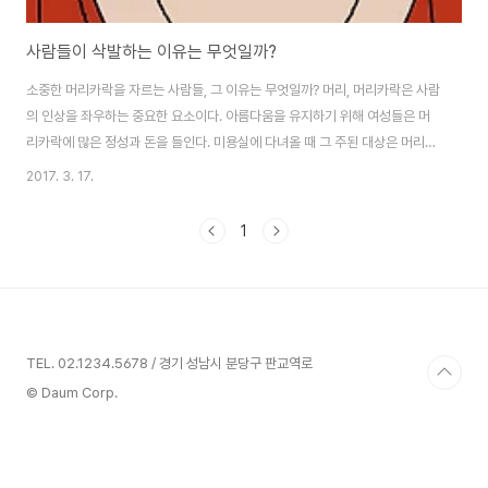
사람들이 삭발하는 이유는 무엇일까?
소중한 머리카락을 자르는 사람들, 그 이유는 무엇일까? 머리, 머리카락은 사람
의 인상을 좌우하는 중요한 요소이다. 아름다움을 유지하기 위해 여성들은 머
리카락에 많은 정성과 돈을 들인다. 미용실에 다녀올 때 그 주된 대상은 머리카
락이다. 퍼머를 하기 위해 십만원 이상이어도 아낌없이 투자를 한다. 한창 아름
2017. 3. 17.
다움에 관심이 많은 여학생들은 어른들이 하는 멋진 퍼머를 하기위해 어머니를
졸라 미용실에 가기도 한다. 아름답게 퍼머를 하고 나면 다른 친구들이 예쁘다
1
고 하니 이는 포기할 수 없는 유혹일 것이다. 그러나 가끔씩 사람들이 삭발했다
는 뉴스를 듣곤 한다. 머리카락을 완전히 밀어 머리카락에 대한 미련이 없음을
표현한다. 거리에서, 절에서 마주치는 스님 역시 삭발하고 있다. TV에 나오는
연예인들 중에도 삭발한 사..
TEL. 02.1234.5678 / 경기 성남시 분당구 판교역로
© Daum Corp.