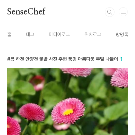
본문 바로가기
SenseChef
홈
태그
미디어로그
위치로그
방명록
봄 하천 안양천 꽃밭 사진 주변 풍경 아름다움 주말 나들이
1