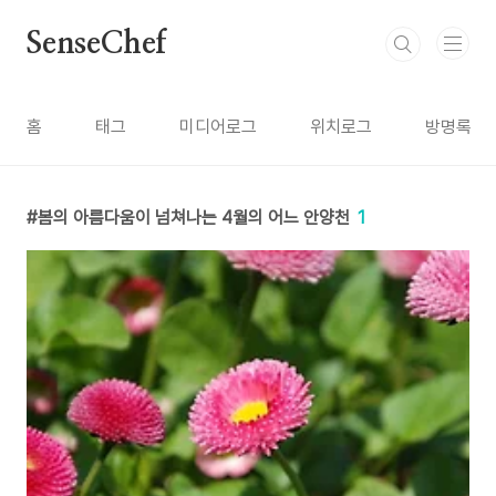
본문 바로가기
SenseChef
홈
태그
미디어로그
위치로그
방명록
봄의 아름다움이 넘쳐나는 4월의 어느 안양천
1