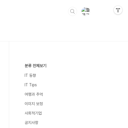
분류 전체보기
IT 동향
IT Tips
여행과 추억
이미지 보정
사회적기업
공지사항