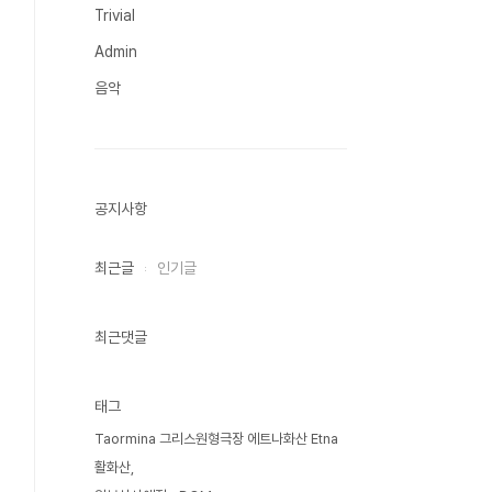
Trivial
Admin
음악
공지사항
최근글
인기글
최근댓글
태그
Taormina 그리스원형극장 에트나화산 Etna
활화산