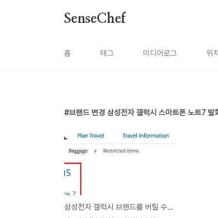
본문 바로가기
SenseChef
홈
태그
미디어로그
위
브랜드 변경 삼성전자 갤럭시 스마트폰 노트7 발
삼성전자 갤럭시 브랜드를 버릴 수 있을까?