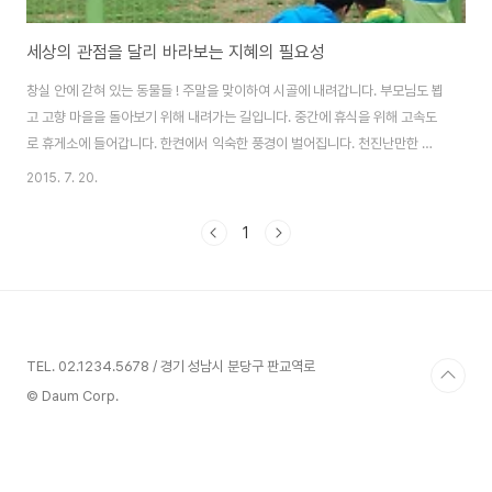
세상의 관점을 달리 바라보는 지혜의 필요성
창실 안에 갇혀 있는 동물들 ! 주말을 맞이하여 시골에 내려갑니다. 부모님도 뵙
고 고향 마을을 돌아보기 위해 내려가는 길입니다. 중간에 휴식을 위해 고속도
로 휴게소에 들어갑니다. 한켠에서 익숙한 풍경이 벌어집니다. 천진난만한 아
이들이 창살 안의 무엇인가를 유심히 살펴 보고 있습니다. 호기심이 발동하여
2015. 7. 20.
발걸음을 옮깁니다. 눈동자를 크게 하고 호기심 어린 눈으로 들여다보고 있을
아이들을 생각 하니 즐겁습니다. 너희들 도대체 무엇 때문에 그러고 있는 것이
1
니 ? ^^ 가까이 가 보니 고속도로 휴게소 내에 설치되어 있는 토끼 우리였습니
다. 아래 사진에 있는 것처럼 꽤 많은 토끼들이 들어 있습니다. 군데 군데 나 있
는 풀을 열심히 뜯어먹고 있었으며, 토끼들 역시 밖에 있는 사람들에게 호기심
을 보입니다. 무엇인가 맛..
TEL. 02.1234.5678 / 경기 성남시 분당구 판교역로
© Daum Corp.