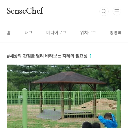
본문 바로가기
SenseChef
홈
태그
미디어로그
위치로그
방명록
세상의 관점을 달리 바라보는 지혜의 필요성
1