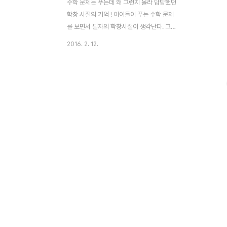
수학 문제는 푸는데 왜 그런지 몰라 답답했던
학창 시절의 기억 ! 아이들이 푸는 수학 문제
를 보면서 필자의 학창시절이 생각난다. 그
당시도 수학은 학생들에게 괴로움을 주는 과
2016. 2. 12.
목이었다. 개인적으로 수학이 어려웠던 부분
은 응용 문제 풀이였다. 복잡한 방정식을 세
워 풀어야 하는데 수업 시간이 문제 풀이 위
주로만 진행 되어 어떻게 식을 만들어야 하는
지 혼란스러웠다. 수학 수업 시간에 용어의
정의, 개념 등에 대해 확실히 집고 넘어갔으
면 좋겠다는 생각을 많이 했다. 선생님께 질
문하면 원리, 원칙에 대해 궁금해 하지 말고
그냥 문제만 풀라는 핀잔이 돌아왔다. 대학교
입시 시험에 꼭 나오니 공식을 외워 두라는
말씀도 잊지 않으셨다. 물론 기계적으로 문제
를 풀다보니 수학 시험은 잘 볼 수 있었다. 그
러나 수학 방정식이..