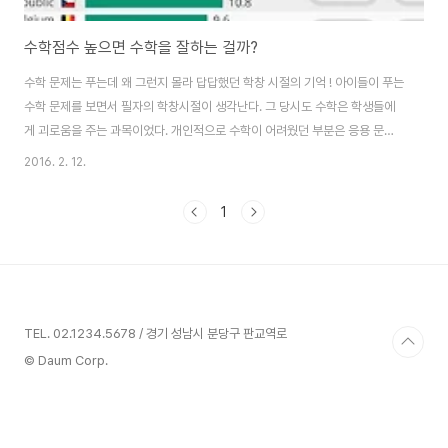
수학점수 높으면 수학을 잘하는 걸까?
수학 문제는 푸는데 왜 그런지 몰라 답답했던 학창 시절의 기억 ! 아이들이 푸는
수학 문제를 보면서 필자의 학창시절이 생각난다. 그 당시도 수학은 학생들에
게 괴로움을 주는 과목이었다. 개인적으로 수학이 어려웠던 부분은 응용 문제
풀이였다. 복잡한 방정식을 세워 풀어야 하는데 수업 시간이 문제 풀이 위주로
2016. 2. 12.
만 진행 되어 어떻게 식을 만들어야 하는지 혼란스러웠다. 수학 수업 시간에 용
어의 정의, 개념 등에 대해 확실히 집고 넘어갔으면 좋겠다는 생각을 많이 했다.
1
선생님께 질문하면 원리, 원칙에 대해 궁금해 하지 말고 그냥 문제만 풀라는 핀
잔이 돌아왔다. 대학교 입시 시험에 꼭 나오니 공식을 외워 두라는 말씀도 잊지
않으셨다. 물론 기계적으로 문제를 풀다보니 수학 시험은 잘 볼 수 있었다. 그러
나 수학 방정식이..
TEL. 02.1234.5678 / 경기 성남시 분당구 판교역로
© Daum Corp.