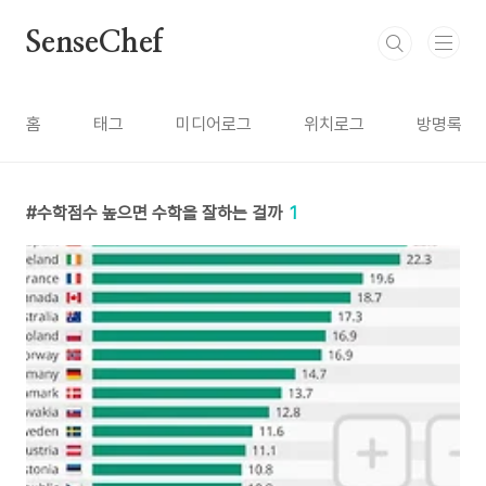
본문 바로가기
SenseChef
홈
태그
미디어로그
위치로그
방명록
수학점수 높으면 수학을 잘하는 걸까
1