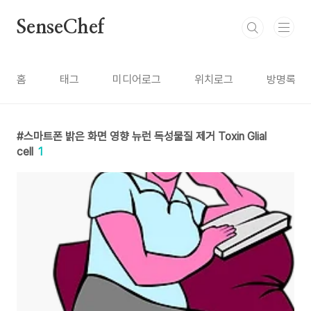
본문 바로가기
SenseChef
홈
태그
미디어로그
위치로그
방명록
스마트폰 밝은 화면 영향 뉴런 독성물질 제거 Toxin Glial
cell
1