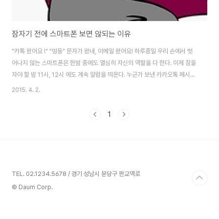
잠자기 전에 스마트폰 보면 않되는 이유
"카톡 왔어요 !" "띵동" 문자가 왔네, 이메일 왔어요! 하루종일 우리 손에서 벗
어나지 않는 스마트폰은 한밤 중에도 열심히 자신의 역할을 다 한다. 이제 잠을
자야 할 밤 11시, 12시 에도 계속 알람을 띄운다. 누군가 보낸 카카오톡 메시지
가 도착한다. 모임이나 안내 문자 등이 전송 지연으로 한밤 중에 울리기도 한다.
2015. 4. 2.
또한 우리와 다른 시간대에 있는 외국의 거래선, 해외에 있는 친구들이 그들의
일과 중에 보낸 이메일이 도착한다. 결과적으로 잠자리에 들기 전, 자고 있을 때
1
에도 스마트폰은 계속 알람이 띄운다. 이에 대한 우리들의 반응은 어떨까? 스마
트폰에서 이벤트 알람이 울리면 자연스럽게 자신의 스마트폰을 확인한다. 자고
있다가 깼다면 어떤 내용일지 궁금해 확인하게 된다. 그렇다면 스마트폰의 과
도한 이..
TEL. 02.1234.5678 / 경기 성남시 분당구 판교역로
© Daum Corp.