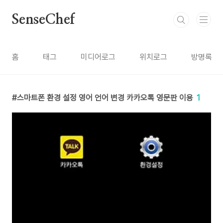
본문 바로가기
SenseChef
홈
태그
미디어로그
위치로그
방명록
스마트폰 환경 설정 영어 언어 변경 카카오톡 영문판 이용
1