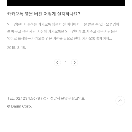
카카오톡 영문 버전 어떻게 설치하나요?
외국인들이 이용하는 카카오톡 영문 버전 어디에서 다운 받을 수 있나요 ? 영어
를 배우고 싶은 사람, 자신의 카카오톡을 외국인에게 보여 주고 싶은 사람들은
영어로 표시되는 카카오톡 영문 버전을 필요로 한다. 카카오톡 홈페이지
(http://kakao.com)에 들어가봐도, 포털이나 검색 사이트에서 찾아봐도 도
2015. 3. 18.
대체 영문판 카카오톡 설치 프로그램을 찾아 볼 수 없다. 그렇다면 한글을 모르
는 외국의 카카오톡 이용자들은 한글판 카카오톡을 어떻게 쓸까 ? 외국 지역에
1
서 접속할 때만 카카오톡 영문 버전이 제공되는 것일까 ? 꼬리에 꼬리를 물고
나오는 의문이 바로 영문판 카카오톡에 대한 것이다. 영문판 카카오톡, 어디에
있을까 ? 카카오톡 앱은 한개만 존재 ! 영문판 카카오톡을 이용하려면 스마트폰
의 언어 설정을 영어로 ..
TEL. 02.1234.5678 / 경기 성남시 분당구 판교역로
© Daum Corp.