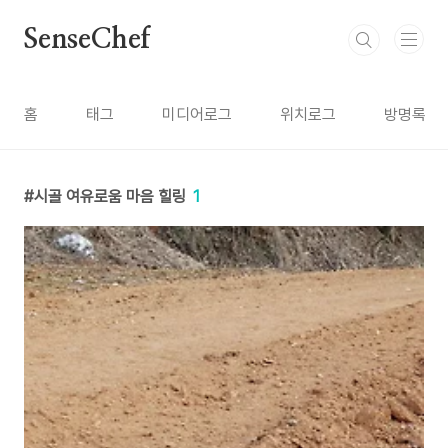
본문 바로가기
SenseChef
홈
태그
미디어로그
위치로그
방명록
시골 여유로움 마음 힐링
1