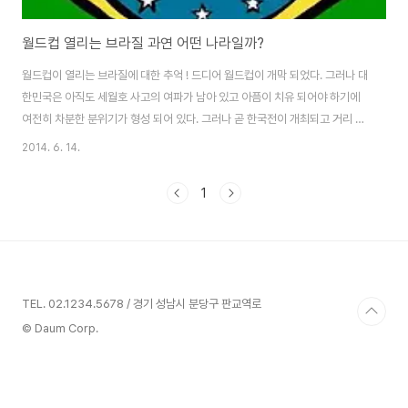
월드컵 열리는 브라질 과연 어떤 나라일까?
월드컵이 열리는 브라질에 대한 추억 ! 드디어 월드컵이 개막 되었다. 그러나 대
한민국은 아직도 세월호 사고의 여파가 남아 있고 아픔이 치유 되어야 하기에
여전히 차분한 분위기가 형성 되어 있다. 그러나 곧 한국전이 개최되고 거리 응
원이 시작되면 분위기는 바뀔 듯 하다. 늦은 밤에 중계되는 월드컵 경기를 보면
2014. 6. 14.
서 예전에 브라질을 방문했던 기억이 났다. 삼바 춤과 축구, 미인, 대국으로 기
억되는 나라가 브라질이었기 때문이다. 벌써 일부 열성적인 축구 팬들은 브라
1
질에 가 있을 것이다. 그러나 TV로 시청 할 수 밖에 없는 분들은 브라질이 궁금
할 수 밖에 없다. 이에 필자의 브라질 방문 경험을 들려 드리고자 한다. 월드컵
이 열리는 멋진 브라질, Source: Clip art 대한민국에서 지리적으로 가장 멀
리 떨어..
TEL. 02.1234.5678 / 경기 성남시 분당구 판교역로
© Daum Corp.