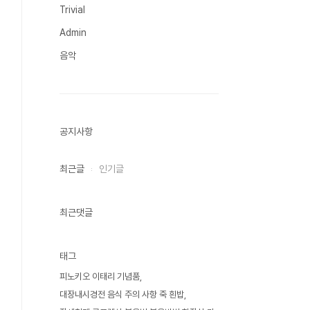
Trivial
Admin
음악
공지사항
최근글
인기글
최근댓글
태그
피노키오 이태리 기념품
대장내시경전 음식 주의 사항 죽 흰밥