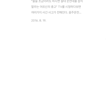
"술을 조금이라도 마시면 절대 운전대를 잡지
말라는 어르신의 충고" TV를 시청하다보면
여러가지 사건 사고가 전해진다. 음주운전도
빠지지 않는 단골뉴스이다. 시골에서 어르신
2016. 8. 19.
과 음주운전 관련 뉴스를 볼때면 어르신의 따
끔한 경고의 말씀이 전해진다. "술 마시고 운
전하면 다른 사람 인생까지 망치는 거야!" "술
마시고 운전하는 것은 살인자나 마찬가지니
술을 조금이라도 마시면 절대로 운전대를 잡
지 마. 알았지?" 어르신의 이러한 지적은 충
분히 공감이 간다. 젊은 사람들이 술이 취했
음에도 불구하고 자신의 능력을 과신해 운전
하다가 사고를 낸 것을 여러번 보아왔기 때문
이다. 그렇다면 대한민국의 음주운전 사망 사
고 비율은 얼마나 될까 ? 어떻게 해야 음주운
전 사고를 예방할 수 있을까 ? 세계 8위의 음
주운전 사망 사고 ..