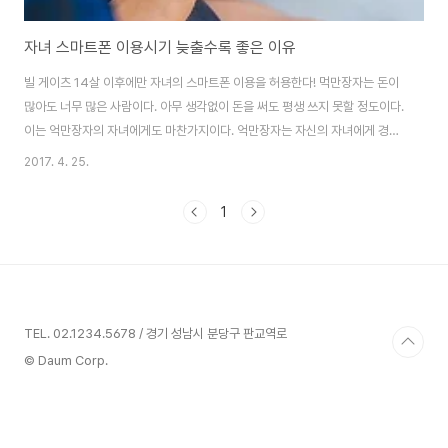
자녀 스마트폰 이용시기 늦출수록 좋은 이유
빌 게이츠 14살 이후에만 자녀의 스마트폰 이용을 허용한다! 먹만장자는 돈이
많아도 너무 많은 사람이다. 아무 생각없이 돈을 써도 평생 쓰지 못할 정도이다.
이는 억만장자의 자녀에게도 마찬가지이다. 억만장자는 자신의 자녀에게 경제
적인 제한없이 그들이 하고 싶은 것은 무엇이라도 해 줄 수 있다. 그런데 세계적
2017. 4. 25.
인 억만장자 중의 하나인 마이크로소프트의 창립자 빌 게이츠가 자녀들의 스마
트폰 이용을 14세 이후부터만 허락한다고 한다. 아이부터 어른, 어르신까지 폭
1
넓게 이용되는 스마트폰을 14세 이후에나 허용한다니 언뜻 이해되지 않는 빌
게이츠의 행보다. 사랑스럽고 소중한 아이에게 무엇이라도 해 주고 싶은 것이
부모의 마음이기 때문이다. 그렇다면 빌게이츠는 왜 능력이 있음에도 불구하고
자녀의 스마트폰 이용 나이를 제..
TEL. 02.1234.5678 / 경기 성남시 분당구 판교역로
© Daum Corp.