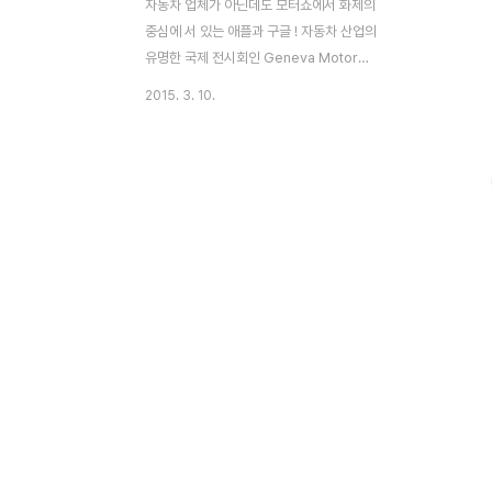
자동차 업체가 아닌데도 모터쇼에서 화제의
중심에 서 있는 애플과 구글 ! 자동차 산업의
유명한 국제 전시회인 Geneva Motor
show 2015가 3월 5일~15일 일정으로 스
2015. 3. 10.
위스 제네바에서 열리고 있다. 그런데 자동차
업체도 아닌 애플과 구글이 전시회에서 주된
관심사가 되고 있다. 이들 2개 업체는 자동차
관련 업체가 아니며 제네바 모터 쇼에 참가
하고 있지도 않다. 단지 글로벌 IT 기업일뿐
이다. 그런데 자동차 업계의 CEO들은 언론
과의 인터뷰 등을 통해 애플과 구글을 언급하
며 그들에 대한 평가를 내 놓고 있다. 그들을
경쟁자로 또는 협력 파트너로 포지셔닝 하는
데 전반적으로 경계심을 드러내고 있다. 그렇
다면 애플과 구글은 왜 이리 자동차 업계의
관심 대상이 되었을까 ? 그들이 IT 기술로 자
동차..