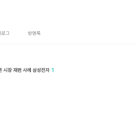
치로그
방명록
폰 시장 재편 사례 삼성전자
1