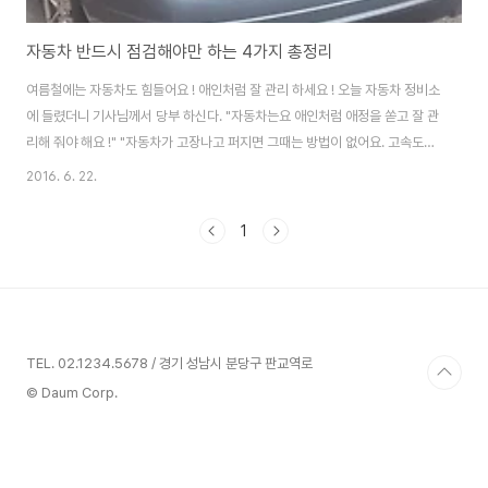
자동차 반드시 점검해야만 하는 4가지 총정리
여름철에는 자동차도 힘들어요 ! 애인처럼 잘 관리 하세요 ! 오늘 자동차 정비소
에 들렸더니 기사님께서 당부 하신다. "자동차는요 애인처럼 애정을 쏟고 잘 관
리해 줘야 해요 !" "자동차가 고장나고 퍼지면 그때는 방법이 없어요. 고속도로
한가운데에서 멈춰서면 어떡해요 ?" 필자의 자동차 온도계 수준이 예전보다 올
2016. 6. 22.
라가 정비소에 들렸는데 냉각수량이 부족해져 문제가 된 것으로 밝혀졌다. 이
는 누구라도 보면 알 수 있는 것인데 정비소에 들려 발견했다는 것은 필자의 자
1
동차에 대한 애정 부족을 적나라하게 드러내는 것이다. 이에 기사님께서 필자
에게 따끔한 질책을 한 것이다. 기사님의 쓰디쓴 충고에 아무런 말도, 반박할 수
도 없었다. 그렇다면 우리는 평소 자동차의 어떤 점을 잘 관리해야 할까 ? 여름
철이나 겨울철에 특별..
TEL. 02.1234.5678 / 경기 성남시 분당구 판교역로
© Daum Corp.