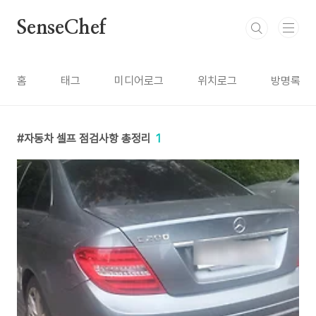
본문 바로가기
SenseChef
홈
태그
미디어로그
위치로그
방명록
자동차 셀프 점검사항 총정리
1