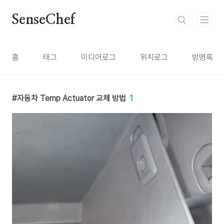
본문 바로가기
SenseChef
홈
태그
미디어로그
위치로그
방명록
자동차 Temp Actuator 교체 방법
1