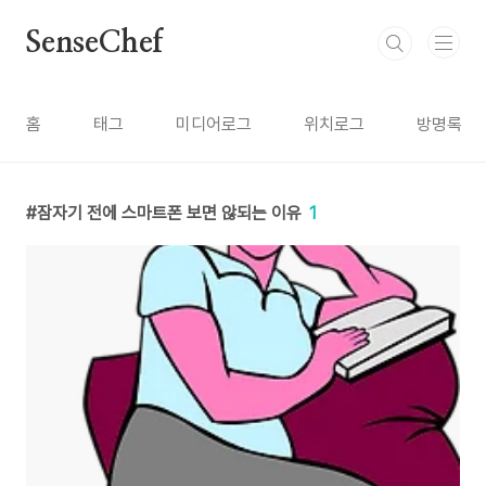
본문 바로가기
SenseChef
홈
태그
미디어로그
위치로그
방명록
잠자기 전에 스마트폰 보면 않되는 이유
1