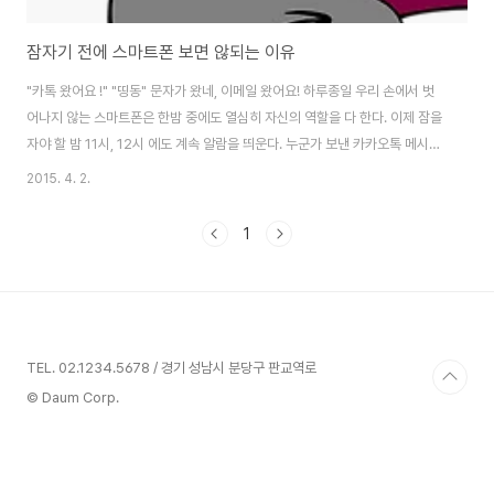
잠자기 전에 스마트폰 보면 않되는 이유
"카톡 왔어요 !" "띵동" 문자가 왔네, 이메일 왔어요! 하루종일 우리 손에서 벗
어나지 않는 스마트폰은 한밤 중에도 열심히 자신의 역할을 다 한다. 이제 잠을
자야 할 밤 11시, 12시 에도 계속 알람을 띄운다. 누군가 보낸 카카오톡 메시지
가 도착한다. 모임이나 안내 문자 등이 전송 지연으로 한밤 중에 울리기도 한다.
2015. 4. 2.
또한 우리와 다른 시간대에 있는 외국의 거래선, 해외에 있는 친구들이 그들의
일과 중에 보낸 이메일이 도착한다. 결과적으로 잠자리에 들기 전, 자고 있을 때
1
에도 스마트폰은 계속 알람이 띄운다. 이에 대한 우리들의 반응은 어떨까? 스마
트폰에서 이벤트 알람이 울리면 자연스럽게 자신의 스마트폰을 확인한다. 자고
있다가 깼다면 어떤 내용일지 궁금해 확인하게 된다. 그렇다면 스마트폰의 과
도한 이..
TEL. 02.1234.5678 / 경기 성남시 분당구 판교역로
© Daum Corp.