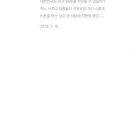
대한민국도 외국 SNS를 차단할 수 있을까 ?
어느 사회나 대중들의 자유로운 의사 소통과
비판을 막는 것은 큰 저항에 직면해 왔다. 그
래서 중국의 진시황이 책을 불태우고 유생들
2014. 7. 15.
을 죽였던 분서갱유(焚書坑儒)는 지금까지
도 사람들의 입에 오르 내리고 있다. 그런데
21세기 현대 사회에서도 이와 비슷한 일이
발생되고 있다. 중국 정부가 외국의 IT 서비
스에 대한 차단 조치를 시행하고 있기 때문이
다. 수년전부터 구글 서비스를 차단해 왔는데
최근에는 대한민국의 카카오톡과 라인 서비
스 역시 중국에서 차단 되고 있다. 그런데 중
국의 이러한 서비스 차단 조치가 그리 국제적
인 이슈가 되지 못하는 듯 하다. 중국인들의
반발도, 국가간 협상이 진행된다는 소식도 거
의 들리지 않기 때문이다. 그렇다면 대한민국
이 외국의 SNS를 ..