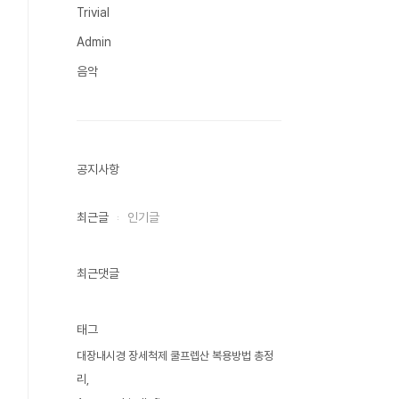
Trivial
Admin
음악
공지사항
최근글
인기글
최근댓글
태그
대장내시경 장세척제 쿨프렙산 복용방법 총정
리