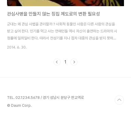
관심사병을 만들지 않는 징집 제도로의 변환 필요성
군대는 왜 관심 사볍을 관리할까 ? 사회적 동물인 사람은 다른 사람의 관심을
받고 싶어 한다. 인기를 먹고 사는 연예인들 역시 자신이 출연하는 드라마의 시
청률에 일희일비 한다. 따라서 전성기를 지나 점차 대중의 관심을 받지 못하는
연예인들은 죽는 것보다 더 큰 상실감을 느낀다고 한다. 대기업의 임원은 직원
2014. 6. 30.
들이 되고자 하는 롤 모델(Role Model)이자 선망의 대상이다. 회사에 있는
동안 하루종일 거래처와의 회의나 직원들의 보고를 받느라 무척 바쁘다. 그러
1
나 이런 임원도 퇴직을 하게되면 상황이 갑자기 변한다. 걸려오던 전화가 급감
하고 점심을 같이 할 사람을 찾기조차 힘들어진다. 이처럼 관심이라 함은 누구
나 갖고 싶어 하는 것이며, 한번 얻은 관심은 잃고 싶어 하지 않는 것이 사람의
마음이다. 그런데 최..
TEL. 02.1234.5678 / 경기 성남시 분당구 판교역로
© Daum Corp.