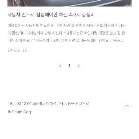
자동차 반드시 점검해야만 하는 4가지 총정리
여름철에는 자동차도 힘들어요 ! 애인처럼 잘 관리 하세요 ! 오늘 자동차 정비소
에 들렸더니 기사님께서 당부 하신다. "자동차는요 애인처럼 애정을 쏟고 잘 관
리해 줘야 해요 !" "자동차가 고장나고 퍼지면 그때는 방법이 없어요. 고속도로
한가운데에서 멈춰서면 어떡해요 ?" 필자의 자동차 온도계 수준이 예전보다 올
2016. 6. 22.
라가 정비소에 들렸는데 냉각수량이 부족해져 문제가 된 것으로 밝혀졌다. 이
는 누구라도 보면 알 수 있는 것인데 정비소에 들려 발견했다는 것은 필자의 자
1
동차에 대한 애정 부족을 적나라하게 드러내는 것이다. 이에 기사님께서 필자
에게 따끔한 질책을 한 것이다. 기사님의 쓰디쓴 충고에 아무런 말도, 반박할 수
도 없었다. 그렇다면 우리는 평소 자동차의 어떤 점을 잘 관리해야 할까 ? 여름
철이나 겨울철에 특별..
TEL. 02.1234.5678 / 경기 성남시 분당구 판교역로
© Daum Corp.