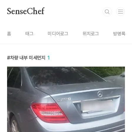
본문 바로가기
SenseChef
홈
태그
미디어로그
위치로그
방명록
차량 내부 미세먼지
1