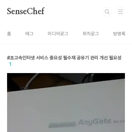
본문 바로가기
SenseChef
홈
태그
미디어로그
위치로그
방명록
초고속인터넷 서비스 중요성 필수재 공유기 관리 개선 필요성
1