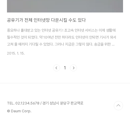
공유기가 전체 인터넷망 다운시킬 수도 있다
중요하나 홀대받고 있는 인터넷 공유기 ! 초고속 인터넷 서비스는 이제 생활에
필수적인 것이 되었다. 약 10여년 전만 하더라도 인터넷이 안되면 기사가 와서
고쳐 줄 때까지 기다릴 수 있었다. 그러나 지금은 그렇지 않다. 송금을 위한 인
터넷 뱅킹, 주식 거래, 인터넷 전화, 동영상 강의 수강 등 인터넷은 우리의 일상
2015. 1. 15.
생활에 깊숙히 자리잡고 있다. 그렇다면 집에서 인터넷 연결 시 가장 중요한 기
기는 무엇일까 ? 그것은 집과 외부의 인터넷망을 서로 연결시켜 주는 공유기이
1
다. 만약 공유기가 고장나면 집안의 모든 인터넷 연결이 끊어진다. 그런데 대부
분의 가정에서 공유기는 한번 사서 연결해 놓으면 다시 살펴보지 않는 기기이
기도 하다. 책상 밑이나 어두운 곳에 쳐박혀 먼지만 뒤집어 쓰는 신세인 것이다.
그렇다면 중요..
TEL. 02.1234.5678 / 경기 성남시 분당구 판교역로
© Daum Corp.