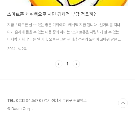
스마트폰 캐쉬백으로 사면 경제적 부담 적을까?
지금 스마트폰 살 수 있는 좋은 기회예요 ! 캐쉬백 지급 됩니다 ! 길거리를 지나
다가 흔하게 들을 수 있는 내용 중의 하나는 "스마트폰을 저렴하게 살 수 있는
마지막 기회다"라는 말이다. 오늘은 그런 판매점 점원의 노력이 고마워 말을 걸
어본다. "지금 조건 괜찮아요 ?" 그러자 관심을 가져줘서 고맙다는듯이 점원의
2014. 6. 20.
얼굴이 밝아진다. 그런데 캐쉬백 조건이 있어 스마트폰을 저렴하게 구매할 수
있는 정말로 좋은 기회라고 강조한다. 그동안 스마트폰에 캐쉬백 판매 조건이
1
있다는 얘기를 들어보지 못했었기에 갑자기 관심이 높아진다. 캐쉬백이 뭐야 ?
이걸로 사면 정말 저렴하게 살 수 있는 걸까 ? 궁금하여 이것 저것 물어 보았다.
이에 스마트폰의 캐쉬백 조건이 정말로 좋은 것인지, 경제적 부담을 줄일 수 있
는 것인지에..
TEL. 02.1234.5678 / 경기 성남시 분당구 판교역로
© Daum Corp.