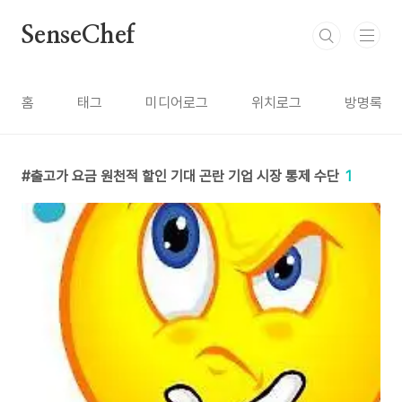
본문 바로가기
SenseChef
홈
태그
미디어로그
위치로그
방명록
출고가 요금 원천적 할인 기대 곤란 기업 시장 통제 수단
1