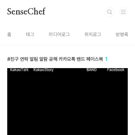
본문 바로가기
SenseChef
홈
태그
미디어로그
위치로그
방명록
친구 연락 알림 알람 공해 카카오톡 밴드 페이스북
1