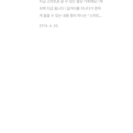
지금 스마트폰 살 수 있는 좋은 기회예요 ! 캐
쉬백 지급 됩니다 ! 길거리를 지나다가 흔하
게 들을 수 있는 내용 중의 하나는 "스마트폰
을 저렴하게 살 수 있는 마지막 기회다"라는
2014. 6. 20.
말이다. 오늘은 그런 판매점 점원의 노력이
고마워 말을 걸어본다. "지금 조건 괜찮아요
?" 그러자 관심을 가져줘서 고맙다는듯이 점
원의 얼굴이 밝아진다. 그런데 캐쉬백 조건이
있어 스마트폰을 저렴하게 구매할 수 있는 정
말로 좋은 기회라고 강조한다. 그동안 스마트
폰에 캐쉬백 판매 조건이 있다는 얘기를 들어
보지 못했었기에 갑자기 관심이 높아진다. 캐
쉬백이 뭐야 ? 이걸로 사면 정말 저렴하게 살
수 있는 걸까 ? 궁금하여 이것 저것 물어 보았
다. 이에 스마트폰의 캐쉬백 조건이 정말로
좋은 것인지, 경제적 부담을 줄일 수 있는 것
인지에..