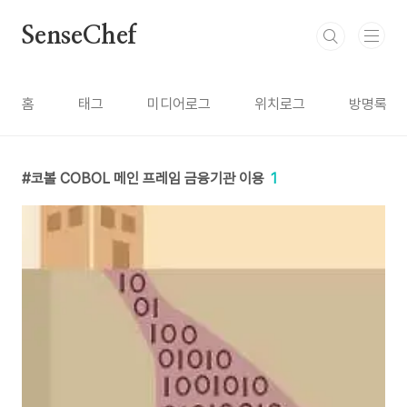
본문 바로가기
SenseChef
홈
태그
미디어로그
위치로그
방명록
코볼 COBOL 메인 프레임 금융기관 이용
1