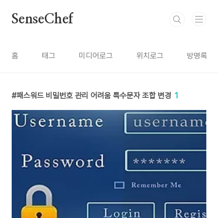
본문 바로가기
SenseChef
홈
태그
미디어로그
위치로그
방명록
패스워드 비밀번호 관리 어려움 특수문자 조합 변경
1