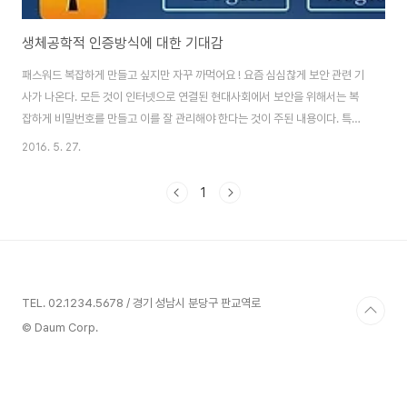
생체공학적 인증방식에 대한 기대감
패스워드 복잡하게 만들고 싶지만 자꾸 까먹어요 ! 요즘 심심찮게 보안 관련 기
사가 나온다. 모든 것이 인터넷으로 연결된 현대사회에서 보안을 위해서는 복
잡하게 비밀번호를 만들고 이를 잘 관리해야 한다는 것이 주된 내용이다. 특정
인의 계정 이름과 비밀번호를 알면 언제 어디서라도 인터넷을 통해 그 사람의
2016. 5. 27.
이메일에 접근할 수 있다. 모든 것이 연결된 세상이 보안 측면에서 단점으로 작
용하는 것이다. 그러나 비밀번호 관리만 잘 하면 이러한 개인정보 유출의 위험
1
을 피할 수 있다. 비밀번호를 자주 바꾸고 비밀번호를 복잡하게 만들면 된다. 그
러나 문자와 숫자, 특수문자까지 추가된 새로운 비밀번호(패스워드)는 기억하
기 어렵다는 단점이 있다. 어렵게 만들수록 보안성이 높아지는 대신 망각하기
쉬운 것이다. 그렇다면 어떻게 해..
TEL. 02.1234.5678 / 경기 성남시 분당구 판교역로
© Daum Corp.