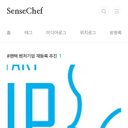
본문 바로가기
SenseChef
홈
태그
미디어로그
위치로그
방명록
팬택 벤처기업 재등록 추진
1