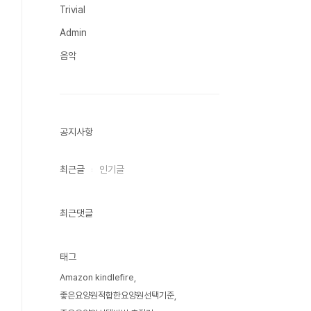
Trivial
Admin
음악
공지사항
최근글
인기글
최근댓글
태그
Amazon kindlefire
좋은요양원적합한요양원선택기준