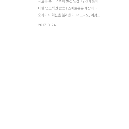
새로운 폰 나와봐야 별것 있겠어? 신제품에
대한 냉소적인 반응 ! 스마트폰은 세상에 나
오자마자 혁신을 불러왔다. 너도나도, 이것도
저것도 스마트폰으로 할 수 있게 되었기 때문
2017. 3. 24.
이다. 그러나 스마트폰에 대한 기대감이 급격
히 저하되고 있다.제조업체들이 신 제품을 출
시하나 하드웨어 사양만 높일뿐 뚜렷한 기능
상의 변화를 체감할 수 없기 때문이다. 과거
이용자의 눈을 감지해 화면 켜짐 시간을 계속
유지한다는 기능이 추가 되었으나 흥미로운
것이었다. 전혀 실용적이지 않았다. 지금 대
부분의 이용자들이 이를 사용하지 않는다. 물
론 국내에서는 단말기 유통법의 영향도 크다.
그러나 신제품에 대한 기대감이 떨어져 소비
자들이 새로운 스마트폰을 구매하지 않는다.
소비자들이 비싼 돈을 내면서 굳이 스마트폰
을 새로 바꿔야 할 필요성..