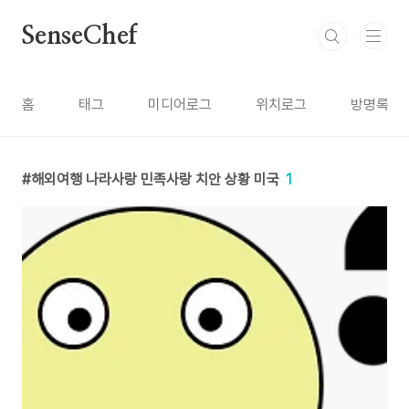
본문 바로가기
SenseChef
홈
태그
미디어로그
위치로그
방명록
해외여행 나라사랑 민족사랑 치안 상황 미국
1