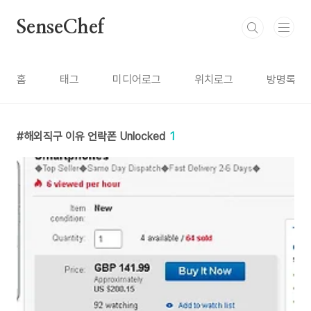
본문 바로가기
SenseChef
홈
태그
미디어로그
위치로그
방명록
해외직구 이유 언락폰 Unlocked
1