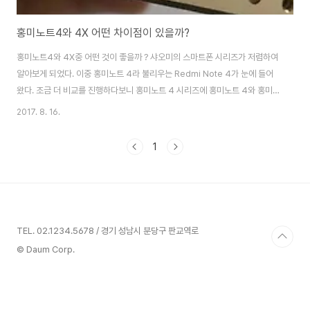
홍미노트4와 4X 어떤 차이점이 있을까?
홍미노트4와 4X중 어떤 것이 좋을까 ? 샤오미의 스마트폰 시리즈가 저렴하여
알아보게 되었다. 이중 홍미노트 4라 불리우는 Redmi Note 4가 눈에 들어
왔다. 조금 더 비교를 진행하다보니 홍미노트 4 시리즈에 홍미노트 4와 홍미
노트 4X 두가지 버전(Variants)이 존재함을 알게 되었다. 실제로 샤오미 홍미
2017. 8. 16.
노트4를 판매하는 인터넷 쇼핑몰에서도 4와 4X 버전을 동시에 판매한다. 궁
금하여 판매자의 제품 설명을 읽어보았으나 개별 모델에 대한 설명일뿐 이를
1
비교한 자료는 찾을 수 없었다. 검색을 통해 해외 사이트에서 두가지 모델의 차
이점을 알게되어 이를 공유하고자 한다. 샤오미 홍미노트 4와 4X 어떻게 다를
까 ? 무슨 버전이 내게 맞는 것일까 ? 홍미노트 4와 4X간 비교 필자와 동일한
궁금증을 가..
TEL. 02.1234.5678 / 경기 성남시 분당구 판교역로
© Daum Corp.