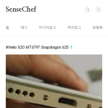
본문 바로가기
SenseChef
홈
태그
미디어로그
위치로그
방명록
Helio X20 MT6797 Snapdragon 625
1