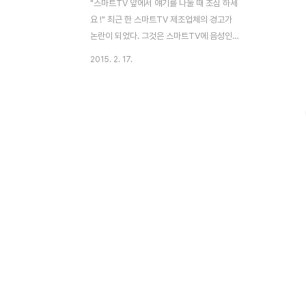
"스마트TV 앞에서 얘기를 나눌 때 조심 하세
요 !" 최근 한 스마트TV 제조업체의 경고가
논란이 되었다. 그것은 스마트TV에 음성인
식 기능이 활성화 되어 있는 경우 스마트TV
2015. 2. 17.
가 대화 내용을 녹음하여 제3자에게 전송한
다는 놀라운 내용이었다(출처: 언론 보도). 물
론 이러한 기능은 이용자가 리모콘 버튼을 누
르지 않더라도 쉽게 TV를 조작토록 하려는
선한 의도를 가지고 있음이 분명하다. 나이드
신 어르신이나 거동이 불편해진 환자들은 벌
써 이러한 기능을 편리하게 이용하고 있을 것
이다. 그러나 걱정이 된다. 스마트TV는 이용
자가 언제 자신에게 명령을 내릴 지 알 수 없
다. 따라서 스마트TV의 음성인식 기능이 활
성화 되어 있다는 것은 스마트TV가 24시간
내내 주변의 모든 음성 내용을 녹음한다는 의
미이다. 따라서 ..