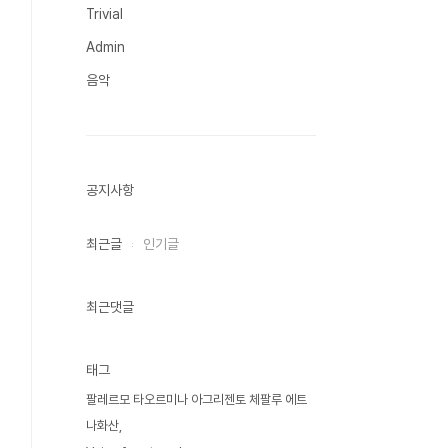
Trivial
Admin
음악
공지사항
최근글
인기글
최근댓글
태그
팔레르모 타오르미나 아그리젠토 체팔루 에트
나화산