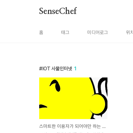
본문 바로가기
SenseChef
홈
태그
미디어로그
위
IOT 사물인터넷
1
스마트한 이용자가 되어야만 하는 이유들