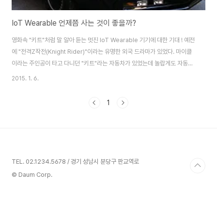
IoT Wearable 언제쯤 사는 것이 좋을까?
영화속 "키트"처럼 말 알아 듣는 멋진 IoT Wearable 기기에 대한 기대 ! 예전
에 "전격Z작전(Knight Rider)"이라는 유명한 외국 드라마가 있었다. 마이클
이라는 주인공이 타고 다니던 "키트"라는 자동차가 있었는데 놀랍게도 자동차
가 음성을 인식하고 운전자와 대화를 할 수 있었다. 멀리 떨어져 있는 경우 손목
2015. 1. 6.
에 차고 있는 시계에 말을 하면 키트를 부를 수도 있었다. 지금은 스마트폰에 음
성으로 데이터를 입력할 수 있는 시대이니 이런 모습이 그리 놀랍지 않다. 그러
1
나 1980년대 당시에는 놀랄 수 밖에 없는 모습이었으며, 수많은 사람들의 기
억 속에 각인되어 있는 이상적인 미래 모습이기도 했다. 따라서 요즘 나오는
IoT(사물인터넷, Internet Of Thing)나 Wearable 기기에 영..
TEL. 02.1234.5678 / 경기 성남시 분당구 판교역로
© Daum Corp.