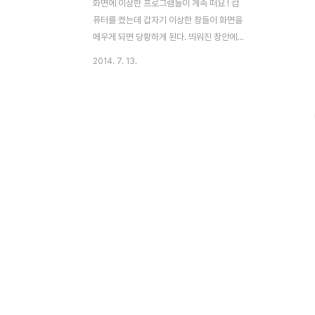
화면에 이상한 프로그램들이 계속 떠요 ! 컴
퓨터를 켰는데 갑자기 이상한 창들이 화면을
메우게 되면 당황하게 된다. 띄워진 창안에서
는 모르는 프로그램이 컴퓨터 내의 화일들을
2014. 7. 13.
검색하고, 개인 정보 항목들이 발견 되었다는
경고까지 내 보낸다. 어떤 경우에는 해킹 프
로그램이 발견되어 삭제해야 하니 해당 프로
그램을 구매 하라고 권유한다. 국내 굴지의
온라인 홈쇼핑 창들이 무작정 띄워지기도 한
다. 아래 사진은 필자 지인 컴퓨터의 실제 화
면 모습이다. 개인정보 항목이 무려 1,148건
이나 발견 되었으며, 컴퓨터의 속도가 저하될
가능성이 있다고 안내하고 있다. 우측 하단에
는 공부 비법에 대한 광고까지 나오고 있다.
아무리 해도 이들 창을 닫을 수 없고, 컴퓨터
를 껐다가 다시 켜도 여전히 나타나 짜증 난
다고 한다. 그래..