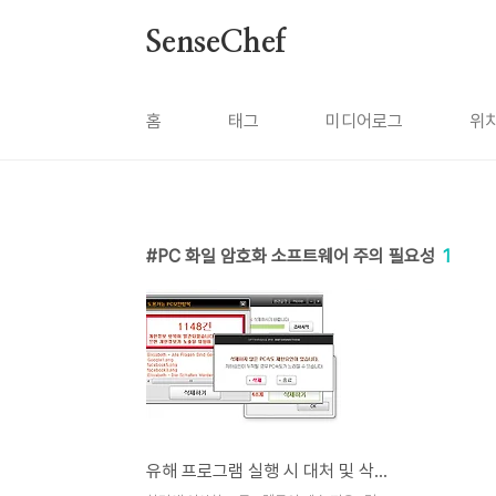
본문 바로가기
SenseChef
홈
태그
미디어로그
위
PC 화일 암호화 소프트웨어 주의 필요성
1
유해 프로그램 실행 시 대처 및 삭제 방법