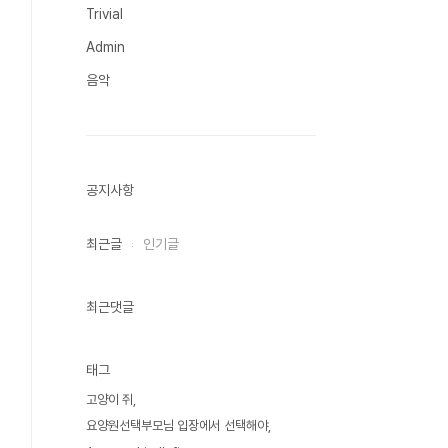
Trivial
Admin
음악
공지사항
최근글
인기글
최근댓글
태그
고양이 쥐
요양원선택부모님 입장에서 선택해야