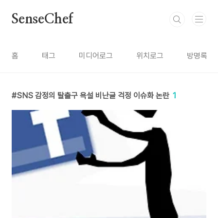
본문 바로가기
SenseChef
홈
태그
미디어로그
위치로그
방명록
SNS 감정의 탈출구 욕설 비난글 걱정 이슈화 논란
1