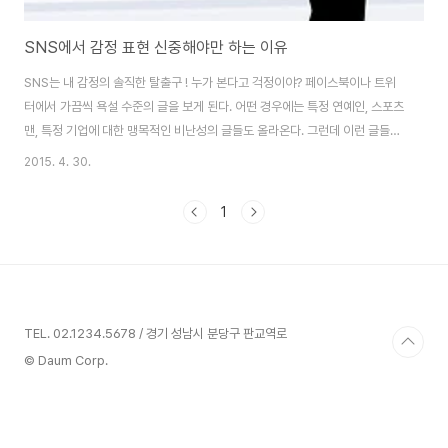
SNS에서 감정 표현 신중해야만 하는 이유
SNS는 내 감정의 솔직한 탈출구 ! 누가 본다고 걱정이야? 페이스북이나 트위
터에서 가끔씩 욕설 수준의 글을 보게 된다. 어떤 경우에는 특정 연예인, 스포츠
맨, 특정 기업에 대한 맹목적인 비난성의 글들도 올라온다. 그런데 이런 글들을
보면서 걱정이 된다. "누가 보면 어쩌려고 저럴까 ?" 실제로 그들을 만나보면
2015. 4. 30.
그들의 반응이 재미있다. 자신이 썻던 글을 제대로 기억하지 못하는 경우가 많
으며, 오히려 누가 자신의 글을 보겠느냐며 걱정하지 말라 한다. 이러한 그들의
1
설명은 맞기도, 틀리기도 하다. 하루에도 수없이 올라오는 SNS 상의 모든 글을
읽어 보기 힘들기 때문이다. 조금만 지나도 타임라인에 차 버리는 스크롤의 압
박에 중간 단계에 있는 글들은 그냥 지나치기 쉽다. 그럼에도 불구하고 누군가
어떤 특정한 ..
TEL. 02.1234.5678 / 경기 성남시 분당구 판교역로
© Daum Corp.