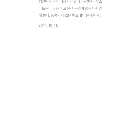
법원에서 문자 메시지가 왔네 ! 무엇일까 ? 스
마트폰이 띵동 하고 울려 무엇이 왔는지 확인
해 본다. 등록되지 않은 번호에서 문자 메시
지가 왔는데 아래 그림에 있는 것처럼 법원에
2014. 10. 11.
서 "민사소송 청구서 내역"을 보내왔다. 법원
에서 내게 무엇 때문에 문자 메시지를 보냈지
? 개인적으로 민사 또는 형사 재판에 연루된
것이 없었기에 피싱 문자 메시지가 아닐까 하
는 의문이 든다. 그러나 재판이라는 것은 자
신의 잘못만이 아닌 누군가의 무고에 의해서
도 가능 하기에 이 문자 메시지의 진위 여부
를 확인해 보고 싶어진다. 그러나 스마트폰을
통한 피싱 기법이 점점 교묘하고 고도화 되어
가기에 문자 메시지를 열어 보려니 갑자기 걱
정이 앞선다. 그렇다면 피싱으로 의심가는 문
자 메시지가 왔을 때 확인 하려면 어떻게 하
는 것이 좋을까..