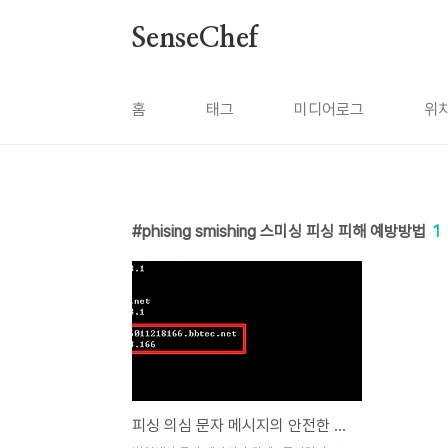
본문 바로가기
SenseChef
홈
태그
미디어로그
위
phising smishing 스미싱 피싱 피해 예방방법
1
피싱 의심 문자 메시지의 안전한 확인방법