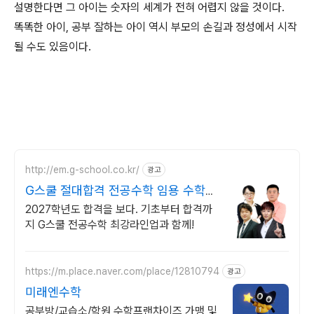
설명한다면 그 아이는 숫자의 세계가 전혀 어렵지 않을 것이다.
똑똑한 아이, 공부 잘하는 아이 역시 부모의 손길과 정성에서 시작
될 수도 있음이다.
http://em.g-school.co.kr/
광고
G스쿨 절대합격 전공수학 임용 수학의
절대강자!
2027학년도 합격을 보다. 기초부터 합격까
지 G스쿨 전공수학 최강라인업과 함께!
https://m.place.naver.com/place/12810794
광고
미래엔수학
공부방/교습소/학원 수학프랜차이즈 가맹 및