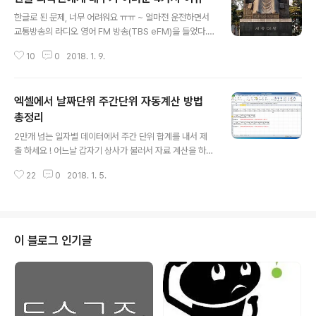
글 내용
한글로 된 문제, 너무 어려워요 ㅠㅠ ~ 얼마전 운전하면서
교통방송의 라디오 영어 FM 방송(TBS eFM)을 들었다.
프로그램 중간에 외국인 진행자들이 한글로 된 문제를 풀
10
0
2018. 1. 9.
고 있었다. 그 과정을 들으면서 외국인 입장에서 본 한글의
어려움을 알게 되었다. 업무상 또는 개인적으로 알고 지내
는 외국 친구나 지인들이 한글을 배우기 어렵다고 토로를
엑셀에서 날짜단위 주간단위 자동계산 방법
했었다. 그런데 그때마다 외국어로서 어떤 언어를 배운다
는 것은 모두 힘들다고만 설명했다. 한글을 처음 배우는 외
총정리
글 내용
국인 입장에서만은 생각해 보지 않았다. 그러나 이번에 영
2만개 넘는 일자별 데이터에서 주간 단위 합계를 내서 제
어 라디오 방송의 문제를 외국인 입장에서 풀면서 많은 것
출 하세요 ! 어느날 갑자기 상사가 불러서 자료 계산을 하라
을 느꼈다. 한글은 한국인에게 너무나 친숙하고 쉬운 언어
고 지시한다. 엑셀에 일자별 자료가 2만개 있는데 이것을
이나 이를 처음 배우는 것은 외국인에게 그리 녹록치 않음
22
0
2018. 1. 5.
주간 단위로 합계 내라는 요청이다.연속된 일자의 자료 모
을 알게 되었다. 한글 ! 과연 외국..
두를 합산하라는 것은 엑셀의 Sum 함수로 쉽게 처리할 수
있다. 그러나 연속적이 아닌 주간 단위 계산이라면 복잡해
진다. 수작업으로 주간 단위의 합계를 낼 수 있지만 2만개
의 데이터라면 자동화된 방법을 고려해야만 한다.그렇다면
이 블로그 인기글
어떻게 해야할까 ? 엑셀의 함수를 이용하면 쉽게 처리할 수
있다. 엑셀의 Sumifs() 함수를 이용하면 자동으로 특정 날
짜 간격의 계산을 할 수 있다. 아래는 날짜 간격의 자료 계
산 사례이다. B3부터 날짜별로 연속된 자료가 있다. 매일
발생된 포인트를 계..