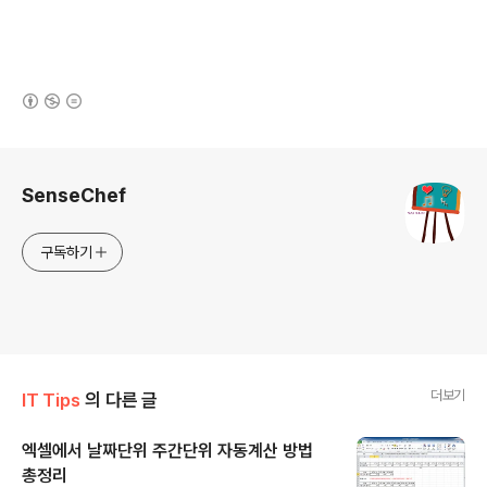
(새창열림)
로그 정보
SenseChef
구독하기
더보기
IT Tips
의 다른 글
엑셀에서 날짜단위 주간단위 자동계산 방법
총정리
글 내용