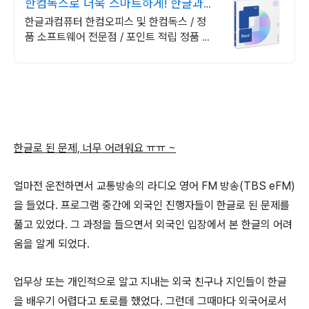
한컴독스로 더욱 스마트하게! 한글과컴
퓨터 정품 인증점
한글과컴퓨터 한컴오피스 및 한컴독스 / 정
품 소프트웨어 전문점 / 포인트 적립 정품 소
프트웨어 / 기업용 환영 또는 가정용 / 다양한
혜택 / 마이크로소프트 등
한글로 된 문제, 너무 어려워요 ㅠㅠ ~
얼마전 운전하면서 교통방송의 라디오 영어 FM 방송(TBS eFM)
을 들었다. 프로그램 중간에 외국인 진행자들이 한글로 된 문제를
풀고 있었다. 그 과정을 들으면서 외국인 입장에서 본 한글의 어려
움을 알게 되었다.
업무상 또는 개인적으로 알고 지내는 외국 친구나 지인들이 한글
을 배우기 어렵다고 토로를 했었다. 그런데 그때마다 외국어로서