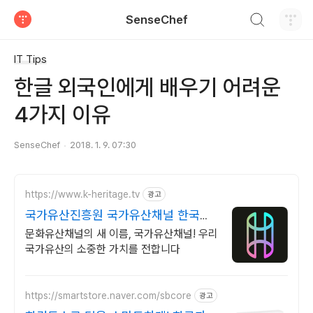
검색하기
SenseChef
티스토리
IT Tips
한글 외국인에게 배우기 어려운
4가지 이유
SenseChef
2018. 1. 9. 07:30
https://www.k-heritage.tv
광고
국가유산진흥원 국가유산채널 한국의
세계유산 영상
문화유산채널의 새 이름, 국가유산채널! 우리
국가유산의 소중한 가치를 전합니다
https://smartstore.naver.com/sbcore
광고