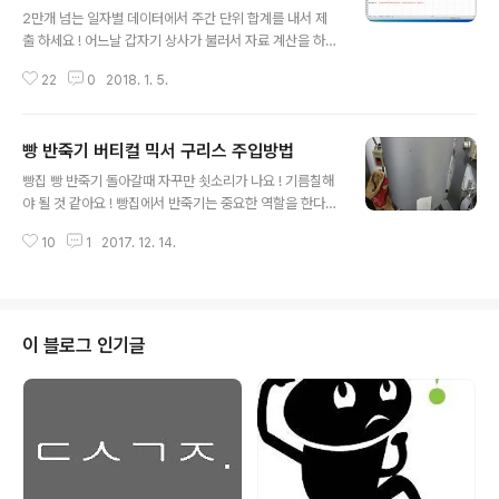
2만개 넘는 일자별 데이터에서 주간 단위 합계를 내서 제
출 하세요 ! 어느날 갑자기 상사가 불러서 자료 계산을 하라
고 지시한다. 엑셀에 일자별 자료가 2만개 있는데 이것을
22
0
2018. 1. 5.
주간 단위로 합계 내라는 요청이다.연속된 일자의 자료 모
두를 합산하라는 것은 엑셀의 Sum 함수로 쉽게 처리할 수
있다. 그러나 연속적이 아닌 주간 단위 계산이라면 복잡해
빵 반죽기 버티컬 믹서 구리스 주입방법
진다. 수작업으로 주간 단위의 합계를 낼 수 있지만 2만개
글 내용
의 데이터라면 자동화된 방법을 고려해야만 한다.그렇다면
빵집 빵 반죽기 돌아갈때 자꾸만 쇳소리가 나요 ! 기름칠해
어떻게 해야할까 ? 엑셀의 함수를 이용하면 쉽게 처리할 수
야 될 것 같아요 ! 빵집에서 반죽기는 중요한 역할을 한다.
있다. 엑셀의 Sumifs() 함수를 이용하면 자동으로 특정 날
빵 반죽을 만드는 작업을 한다. 가장 기본이 되는 것이며,
짜 간격의 계산을 할 수 있다. 아래는 날짜 간격의 자료 계
10
1
2017. 12. 14.
반죽이 잘 되어야 빵 맛이 좋아진다.그런데 어느날부터 빵
산 사례이다. B3부터 날짜별로 연속된 자료가 있다. 매일
반죽기를 돌리다보면 안에서 쇠소리가 들린다. 기름칠이
발생된 포인트를 계..
부족해 쇠끼리 마찰되면서 나는 소리이다. 이런 경우 간단
히 기름을 쳐 주면 문제가 해결된다.이떄 기름은 윤활유와
같은 흐르는 기름이 아닌 구리스를 이용한다. 구리스는 주
이 블로그 인기글
입해 놓으면 오래가며 밑으로 흘러 내려가지도 않기 때문
이다. 윤활유를 넣으면 기름이 밑으로 흘러내려 빵 반죽에
섞일 수도 있으니 구리스를 사용해야만 한다.구리스라는
용어가 널리 사용되지만 영어로는 그리스(Grease)이다.
그리스라는 용어를 선호하나 다들 ..