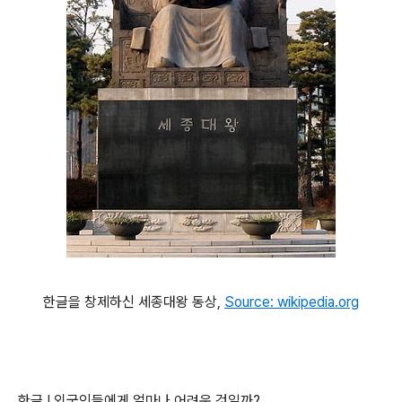
한글을 창제하신 세종대왕 동상,
Source: wikipedia.org
한글 ! 외국인들에게 얼마나 어려운 것일까?