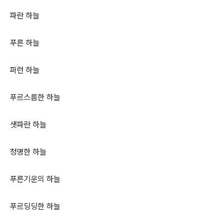
파란 하늘
푸른 하늘
퍼런 하늘
푸르스름한 하늘
샛파란 하늘
청명한 하늘
푸른기운의 하늘
푸르딩딩한 하늘