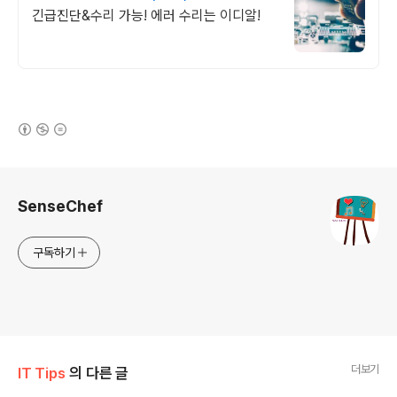
긴급진단&수리 가능! 에러 수리는 이디알!
(새창열림)
로그 정보
SenseChef
구독하기
더보기
IT Tips
의 다른 글