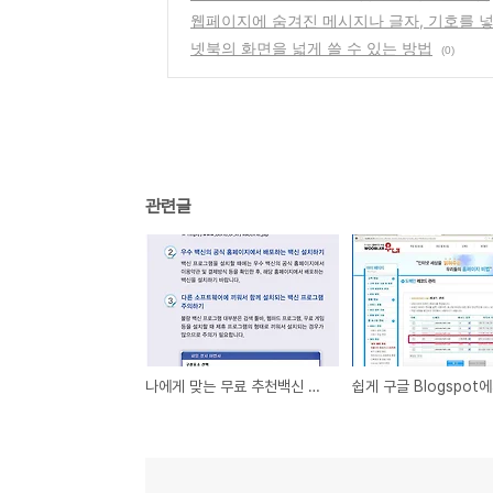
웹페이지에 숨겨진 메시지나 글자, 기호를 넣
넷북의 화면을 넓게 쓸 수 있는 방법
(0)
관련글
나에게 맞는 무료 추천백신 총정리 !