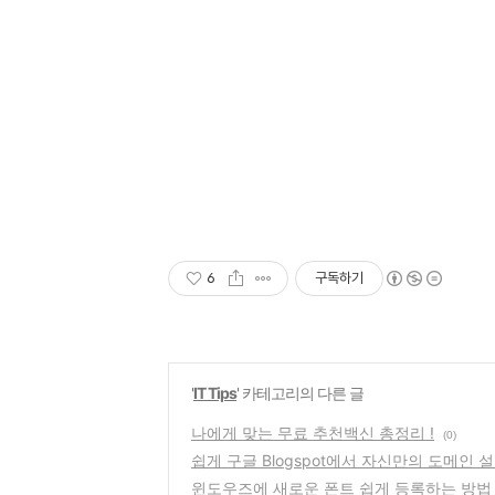
6
구독하기
'
IT Tips
' 카테고리의 다른 글
나에게 맞는 무료 추천백신 총정리 !
(0)
쉽게 구글 Blogspot에서 자신만의 도메인 설
윈도우즈에 새로운 폰트 쉽게 등록하는 방법