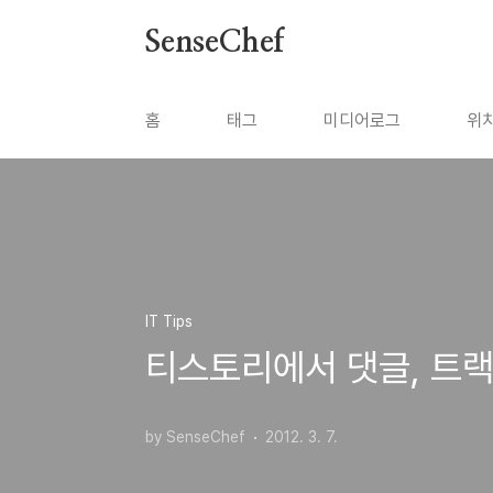
본문 바로가기
SenseChef
홈
태그
미디어로그
위
IT Tips
티스토리에서 댓글, 트랙
by SenseChef
2012. 3. 7.