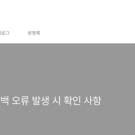
치로그
방명록
백 오류 발생 시 확인 사항