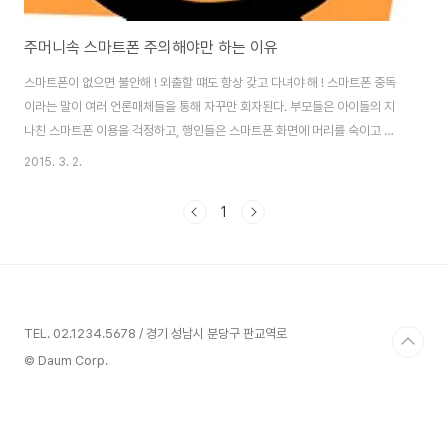
주머니속 스마트폰 주의해야만 하는 이유
스마트폰이 없으면 불안해 ! 외출할 떄도 항상 갖고 다녀야 해 ! 스마트폰 중독
이라는 말이 여러 언론매체들을 통해 자꾸만 회자된다. 부모들은 아이들의 지
나친 스마트폰 이용을 걱정하고, 행인들은 스마트폰 화면에 머리를 숙이고 횡
단보도를 건너는 젊은이들을 안타깝게 바라 본다. 스마트폰을 늦게 접하신 어
2015. 3. 2.
른들 역시 그 편리함을 알고 나서 점차 스마트폰에 빠져 들어간다. 이러한 모습
들을 한마디로 요약한다면 이제 스마트폰은 우리의 일상 생활에 꼭 필요한 존
1
재라는 의미이다. 그래서 오늘도 수많은 사람들의 손에서, 호주머니 속에서, 핸
드백 속에서 스마트폰은 사람들과 일상을 함께한다. 그렇다면 이렇게 스마트폰
을 항상 끼고 다녀도 안전할까 ? 널리 알려진 전자파 위험 외에 다른 위험은 없
는 것일까 ? 문명의 이기 스마트폰..
TEL. 02.1234.5678 / 경기 성남시 분당구 판교역로
© Daum Corp.