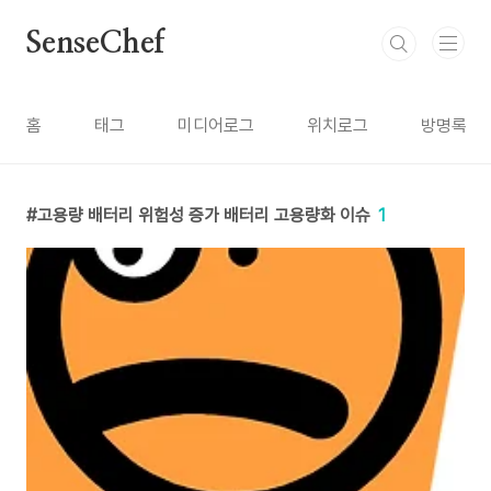
본문 바로가기
SenseChef
홈
태그
미디어로그
위치로그
방명록
고용량 배터리 위험성 증가 배터리 고용량화 이슈
1